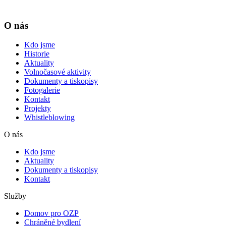
O nás
Kdo jsme
Historie
Aktuality
Volnočasové aktivity
Dokumenty a tiskopisy
Fotogalerie
Kontakt
Projekty
Whistleblowing
O nás
Kdo jsme
Aktuality
Dokumenty a tiskopisy
Kontakt
Služby
Domov pro OZP
Chráněné bydlení